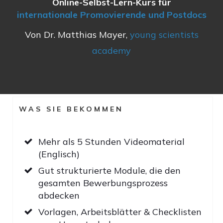
Online-Selbst-Lern-Kurs für
internationale Promovierende und Postdocs
Von Dr. Matthias Mayer,
young scientists
academy
WAS SIE BEKOMMEN
Mehr als 5 Stunden Videomaterial
(Englisch)
Gut strukturierte Module, die den
gesamten Bewerbungsprozess
abdecken
Vorlagen, Arbeitsblätter & Checklisten