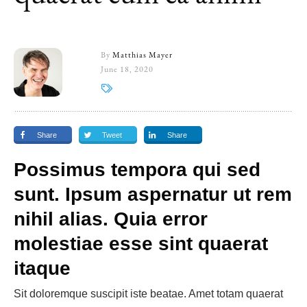
By
Matthias Mayer
June 18, 2020
Share
Tweet
Share
Possimus tempora qui sed
sunt. Ipsum aspernatur ut rem
nihil alias. Quia error
molestiae esse sint quaerat
itaque
Sit doloremque suscipit iste beatae. Amet totam quaerat