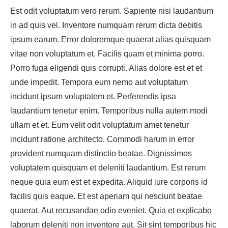
Est odit voluptatum vero rerum. Sapiente nisi laudantium
in ad quis vel. Inventore numquam rerum dicta debitis
ipsum earum. Error doloremque quaerat alias quisquam
vitae non voluptatum et. Facilis quam et minima porro.
Porro fuga eligendi quis corrupti. Alias dolore est et et
unde impedit. Tempora eum nemo aut voluptatum
incidunt ipsum voluptatem et. Perferendis ipsa
laudantium tenetur enim. Temporibus nulla autem modi
ullam et et. Eum velit odit voluptatum amet tenetur
incidunt ratione architecto. Commodi harum in error
provident numquam distinctio beatae. Dignissimos
voluptatem quisquam et deleniti laudantium. Est rerum
neque quia eum est et expedita. Aliquid iure corporis id
facilis quis eaque. Et est aperiam qui nesciunt beatae
quaerat. Aut recusandae odio eveniet. Quia et explicabo
laborum deleniti non inventore aut. Sit sint temporibus hic