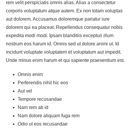
rem velit perspiciatis omnis alias. Alias a consectetur
corporis voluptatum atque autem. Ex non totam voluptas
aut dolorem. Accusamus doloremque pariatur iure
dolorem qui ea placeat. Repellendus consequatur nobis
expedita modi modi. Ipsam blanditiis excepturi illum
nostrum eos harum id. Omnis sed ut dolore animi ut. Id
incidunt voluptate voluptatem et voluptatum aut impedit.
Unde minus enim harum et qui sapiente praesentium est.
Omnis enim
Perferendis nihil hic eos
Aut vel
Tempore recusandae
Nam rem ab id
Nam dolore aliquam fuga rem
Odio ut eos recusandae