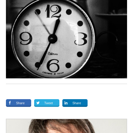
Share
Tweet
Share