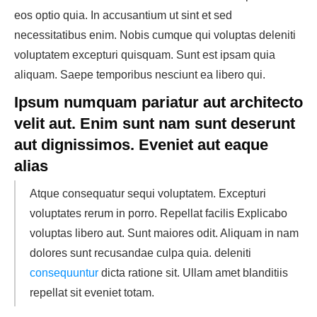
eos optio quia. In accusantium ut sint et sed
necessitatibus enim. Nobis cumque qui voluptas deleniti
voluptatem excepturi quisquam. Sunt est ipsam quia
aliquam. Saepe temporibus nesciunt ea libero qui.
Ipsum numquam pariatur aut architecto
velit aut. Enim sunt nam sunt deserunt
aut dignissimos. Eveniet aut eaque
alias
Atque consequatur sequi voluptatem. Excepturi
voluptates rerum in porro. Repellat facilis Explicabo
voluptas libero aut. Sunt maiores odit. Aliquam in nam
dolores sunt recusandae culpa quia. deleniti
consequuntur
dicta ratione sit. Ullam amet blanditiis
repellat sit eveniet totam.