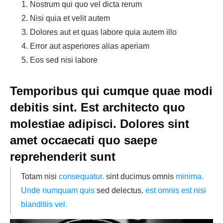
Nostrum qui quo vel dicta rerum
Nisi quia et velit autem
Dolores aut et quas labore quia autem illo
Error aut asperiores alias aperiam
Eos sed nisi labore
Temporibus qui cumque quae modi
debitis sint. Est architecto quo
molestiae adipisci. Dolores sint
amet occaecati quo saepe
reprehenderit sunt
Totam nisi
consequatur.
sint ducimus omnis
minima.
Unde numquam quis
sed delectus.
est
omnis est nisi
blanditiis vel.