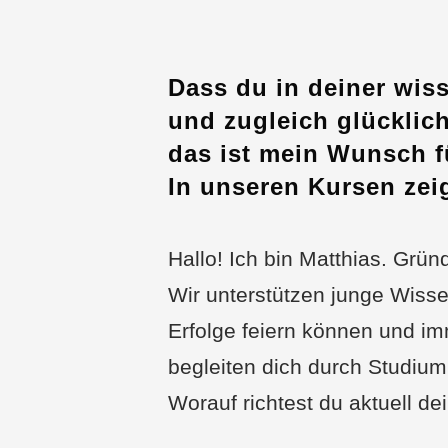
Dass du in deiner wis
und zugleich glücklich
das ist mein Wunsch f
In unseren Kursen zeig
Hallo! Ich bin Matthias. Grün
Wir unterstützen junge Wiss
Erfolge feiern können und im
begleiten dich durch Studium
Worauf richtest du aktuell d