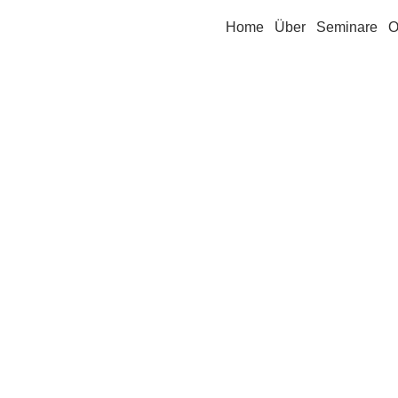
Home
Über
Seminare
O
rufliche Weiterbild