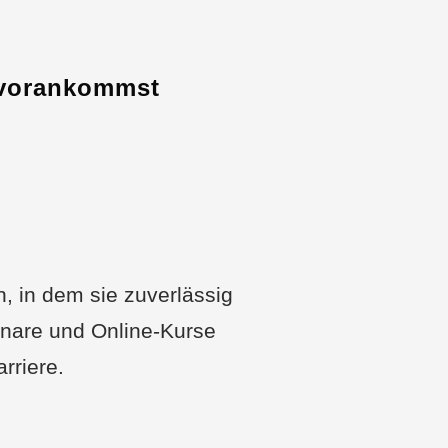
h vorankommst
, in dem sie zuverlässig
inare und Online-Kurse
rriere.