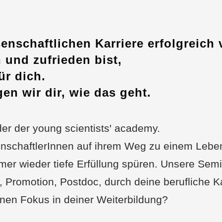
senschaftlichen Karriere erfolgreic
 und zufrieden bist,
ür dich.
en wir dir, wie das geht.
der der young scientists' academy.
enschaftlerInnen auf ihrem Weg zu einem Leben
mer wieder tiefe Erfüllung spüren. Unsere Sem
, Promotion, Postdoc, durch deine berufliche Ka
einen Fokus in deiner Weiterbildung?