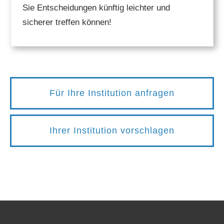
Sie Entscheidungen künftig leichter und
sicherer treffen können!
Für Ihre Institution anfragen
Ihrer Institution vorschlagen